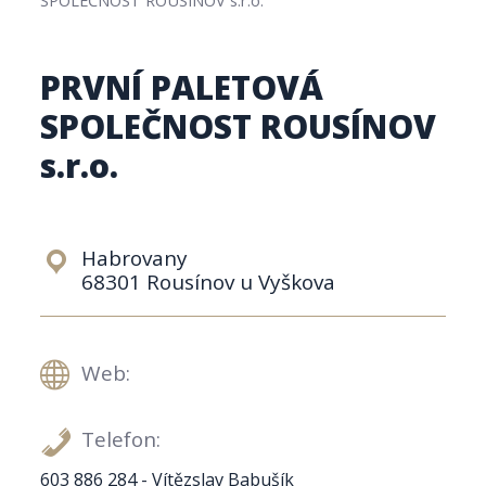
PRVNÍ PALETOVÁ
SPOLEČNOST ROUSÍNOV
s.r.o.
Habrovany
68301 Rousínov u Vyškova
Web:
Telefon:
603 886 284 - Vítězslav Babušík