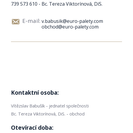
739 573 610 - Bc. Tereza Viktorínová, DiS.
E-mail:
v.babusik@euro-palety.com
obchod@euro-palety.com
Kontaktní osoba:
Vítězslav Babušík - jednatel společnosti
Bc. Tereza Viktorínová, DiS. - obchod
Otevírací doba: