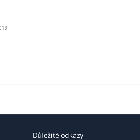
013
Důležité odkazy