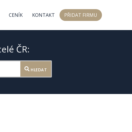
CENÍK
KONTAKT
PŘIDAT FIRMU
celé ČR:
HLEDAT