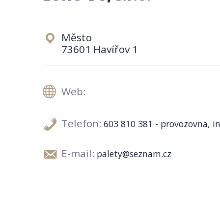
Město
73601 Havířov 1
Web:
Telefon:
603 810 381 - provozovna, i
E-mail:
palety@seznam.cz