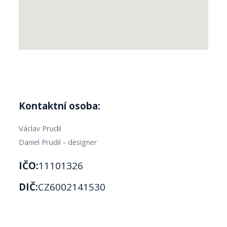
Kontaktní osoba:
Václav Prudil
Daniel Prudil - designer
IČO:
11101326
DIČ:
CZ6002141530