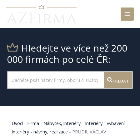
Mai
Men
Hledejte ve více než 200
000 firmách po celé ČR:
HLEDAT
Úvod
-
Firma
-
Nábytek, interiéry
-
Interiéry - vybavení
-
Interiéry - návrhy, realizace
-
PRUDIL VÁCLAV