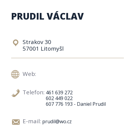
PRUDIL VÁCLAV
Strakov 30
57001 Litomyšl
Web:
Telefon:
461 639 272
602 449 022
607 776 193 - Daniel Prudil
E-mail:
prudil@wo.cz