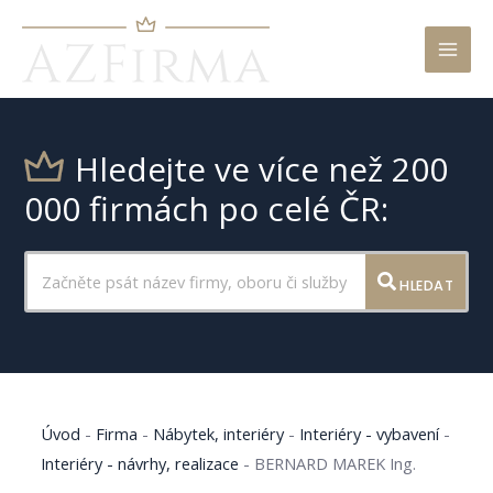
Mai
Men
Hledejte ve více než 200
000 firmách po celé ČR:
HLEDAT
Úvod
-
Firma
-
Nábytek, interiéry
-
Interiéry - vybavení
-
Interiéry - návrhy, realizace
-
BERNARD MAREK Ing.