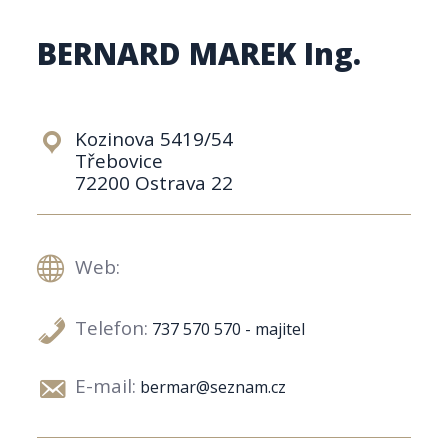
BERNARD MAREK Ing.
Kozinova 5419/54
Třebovice
72200 Ostrava 22
Web:
Telefon:
737 570 570 - majitel
E-mail:
bermar@seznam.cz