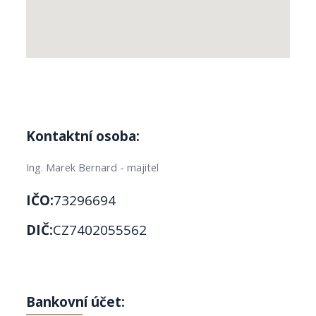
Kontaktní osoba:
Ing. Marek Bernard - majitel
IČO:
73296694
DIČ:
CZ7402055562
Bankovní účet: