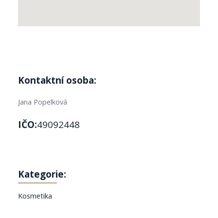
Kontaktní osoba:
Jana Popelková
IČO:
49092448
Kategorie:
Kosmetika