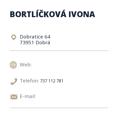
BORTLÍČKOVÁ IVONA
Dobratice 64
73951 Dobrá
Web:
Telefon:
737 112 781
E-mail: