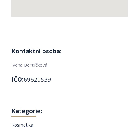
Kontaktní osoba:
Ivona Bortlíčková
IČO:
69620539
Kategorie:
Kosmetika