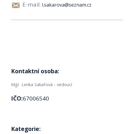
E-mail:
l.sakarova@seznam.cz
Kontaktní osoba:
Mgr. Lenka Sakařová - vedoucí
IČO:
67006540
Kategorie: