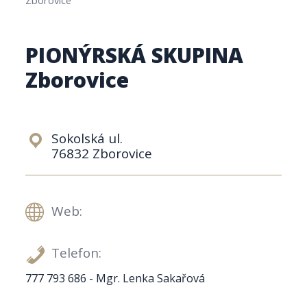
PIONÝRSKÁ SKUPINA
Zborovice
Sokolská ul.
76832 Zborovice
Web:
Telefon:
777 793 686 - Mgr. Lenka Sakařová