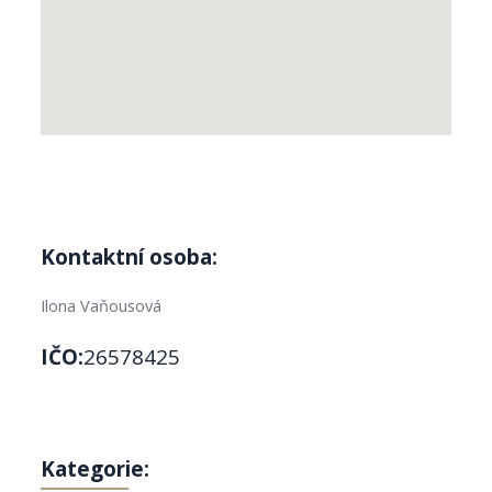
Kontaktní osoba:
Ilona Vaňousová
IČO:
26578425
Kategorie: