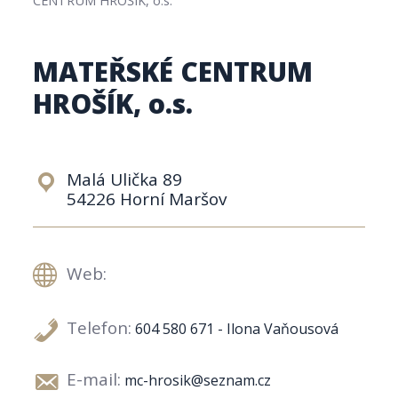
MATEŘSKÉ CENTRUM
HROŠÍK, o.s.
Malá Ulička 89
54226 Horní Maršov
Web:
Telefon:
604 580 671 - Ilona Vaňousová
E-mail:
mc-hrosik@seznam.cz