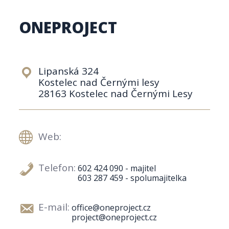
ONEPROJECT
Lipanská 324
Kostelec nad Černými lesy
28163 Kostelec nad Černými Lesy
Web:
Telefon:
602 424 090 - majitel
603 287 459 - spolumajitelka
E-mail:
office@oneproject.cz
project@oneproject.cz