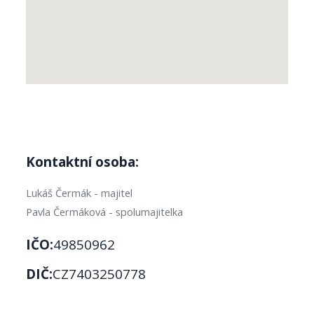
Kontaktní osoba:
Lukáš Čermák - majitel
Pavla Čermáková - spolumajitelka
IČO:
49850962
DIČ:
CZ7403250778