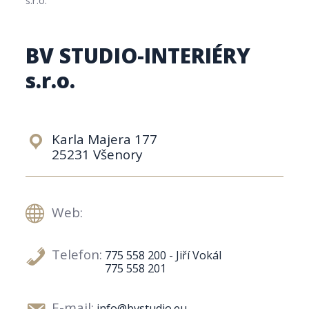
BV STUDIO-INTERIÉRY
s.r.o.
Karla Majera 177
25231 Všenory
Web:
Telefon:
775 558 200 - Jiří Vokál
775 558 201
E-mail:
info@bvstudio.eu