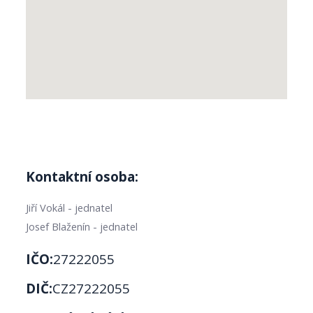
Kontaktní osoba:
Jiří Vokál - jednatel
Josef Blaženín - jednatel
IČO:
27222055
DIČ:
CZ27222055