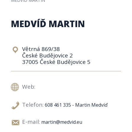
MEDVÍĎ MARTIN
Větrná 869/38
České Budějovice 2
37005 České Budějovice 5
Web:
Telefon:
608 461 335 - Martin Medvíď
E-mail:
martin@medvid.eu