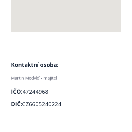
Kontaktní osoba:
Martin Medvíď - majitel
IČO:
47244968
DIČ:
CZ6605240224