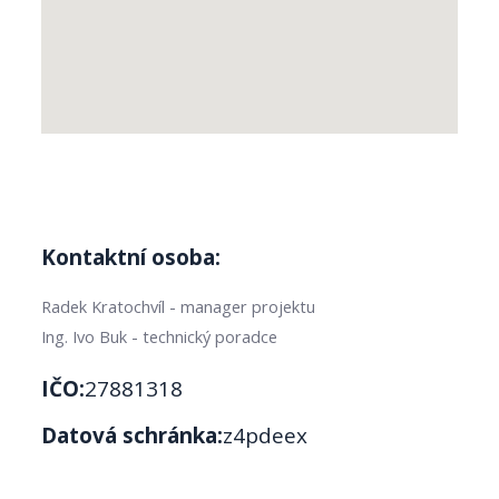
Kontaktní osoba:
Radek Kratochvíl - manager projektu
Ing. Ivo Buk - technický poradce
IČO:
27881318
Datová schránka:
z4pdeex