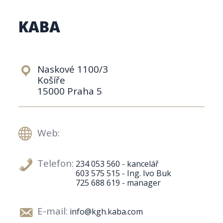
KABA
Naskové 1100/3
Košíře
15000 Praha 5
Web:
Telefon:
234 053 560 - kancelář
603 575 515 - Ing. Ivo Buk
725 688 619 - manager
E-mail:
info@kgh.kaba.com