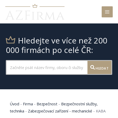
Mai
Men
Hledejte ve více než 200
000 firmách po celé ČR:
HLEDAT
Úvod
-
Firma
-
Bezpečnost
-
Bezpečnostní služby,
technika
-
Zabezpečovací zařízení - mechanické
-
KABA