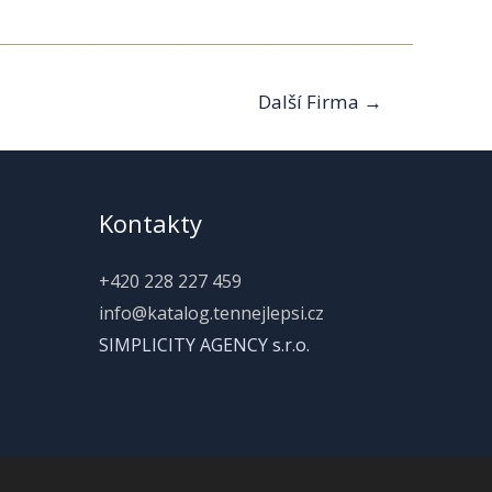
Další Firma
→
Kontakty
+420 228 227 459
info@katalog.tennejlepsi.cz
SIMPLICITY AGENCY s.r.o.