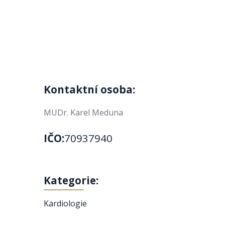
Kontaktní osoba:
MUDr. Karel Meduna
IČO:
70937940
Kategorie:
Kardiologie