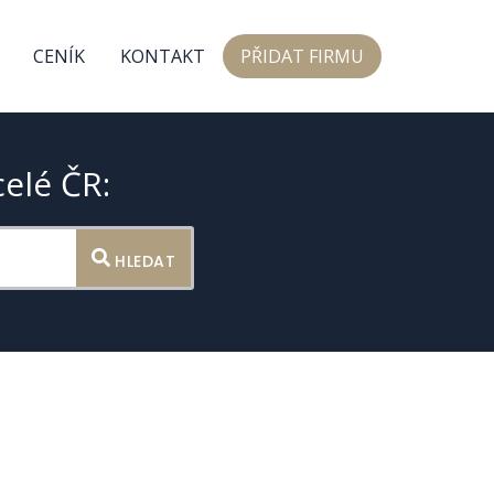
CENÍK
KONTAKT
PŘIDAT FIRMU
celé ČR:
HLEDAT