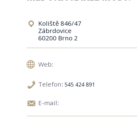
Koliště 846/47
Zábrdovice
60200 Brno 2
Web:
Telefon:
545 424 891
E-mail: