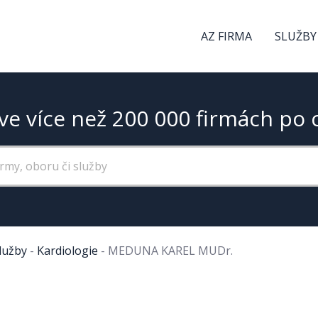
AZ FIRMA
SLUŽBY
ve více než 200 000 firmách po 
služby
-
Kardiologie
-
MEDUNA KAREL MUDr.