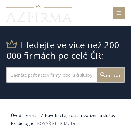
Mai
Men
Hledejte ve více než 200
000 firmách po celé ČR:
HLEDAT
Úvod
-
Firma
-
Zdravotnictví, sociální zařízení a služby
-
Kardiologie
-
KOVÁŘ PETR MUDr.