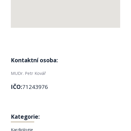
Kontaktní osoba:
MUDr. Petr Kovář
IČO:
71243976
Kategorie:
Kardiologie