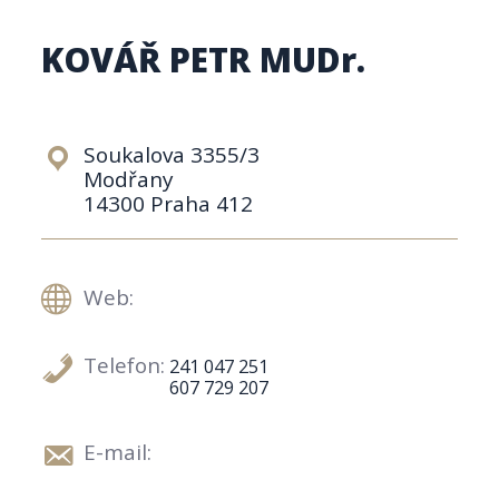
KOVÁŘ PETR MUDr.
Soukalova 3355/3
Modřany
14300 Praha 412
Web:
Telefon:
241 047 251
607 729 207
E-mail: