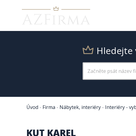
Hledejte 
Úvod
-
Firma
-
Nábytek, interiéry
-
Interiéry - vy
KUT KAREL