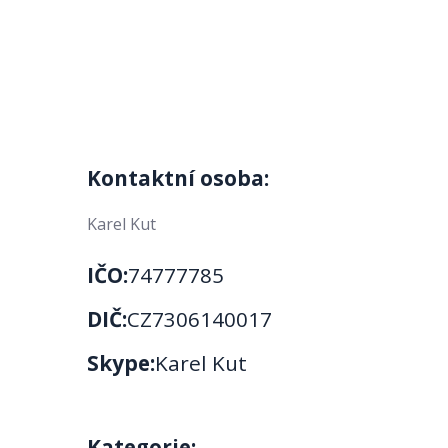
Kontaktní osoba:
Karel Kut
IČO:
74777785
DIČ:
CZ7306140017
Skype:
Karel Kut
Kategorie: