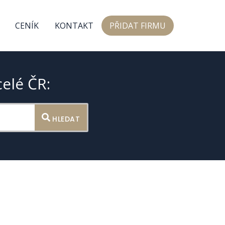
CENÍK
KONTAKT
PŘIDAT FIRMU
celé ČR:
HLEDAT