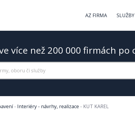
AZ FIRMA
SLUŽBY
ve více než 200 000 firmách po 
bavení
-
Interiéry - návrhy, realizace
-
KUT KAREL