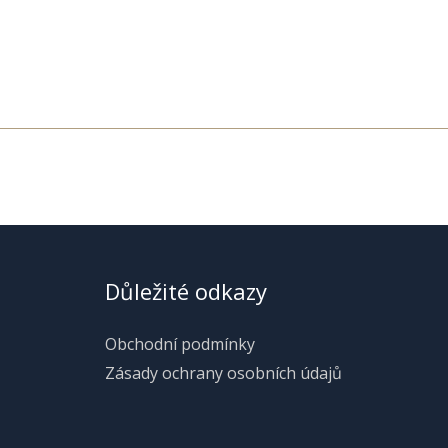
Důležité odkazy
Obchodní podmínky
Zásady ochrany osobních údajů