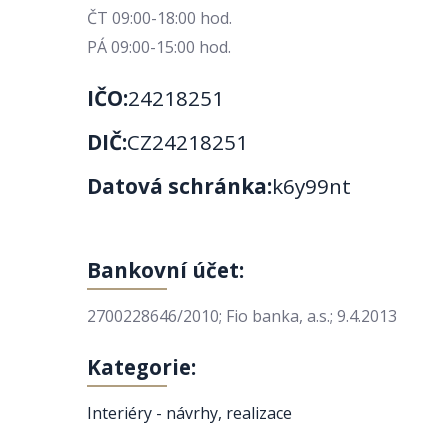
ČT 09:00-18:00 hod.
PÁ 09:00-15:00 hod.
IČO:
24218251
DIČ:
CZ24218251
Datová schránka:
k6y99nt
Bankovní účet:
2700228646/2010; Fio banka, a.s.; 9.4.2013
Kategorie:
Interiéry - návrhy, realizace