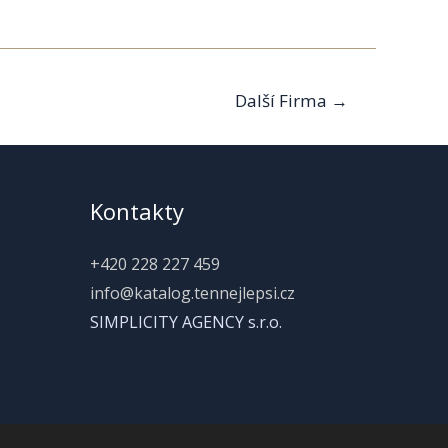
Další Firma
→
Kontakty
+420 228 227 459
info@katalog.tennejlepsi.cz
SIMPLICITY AGENCY s.r.o.