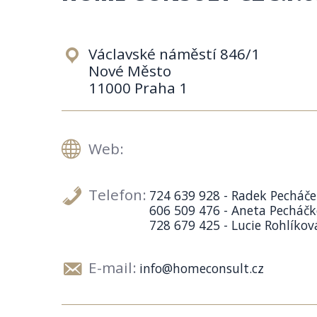
Václavské náměstí 846/1
Nové Město
11000 Praha 1
Web:
Telefon:
724 639 928 - Radek Pecháč
606 509 476 - Aneta Pecháč
728 679 425 - Lucie Rohlíkov
E-mail:
info@homeconsult.cz