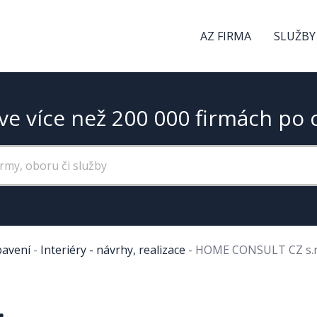
AZ FIRMA
SLUŽBY
ve více než 200 000 firmách po 
bavení
-
Interiéry - návrhy, realizace
-
HOME CONSULT CZ s.r
.