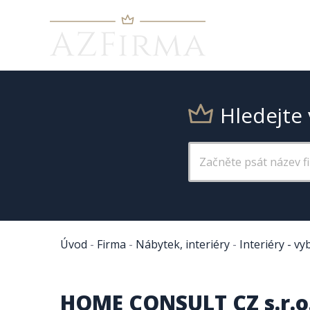
Hledejte 
Úvod
-
Firma
-
Nábytek, interiéry
-
Interiéry - vy
HOME CONSULT CZ s.r.o