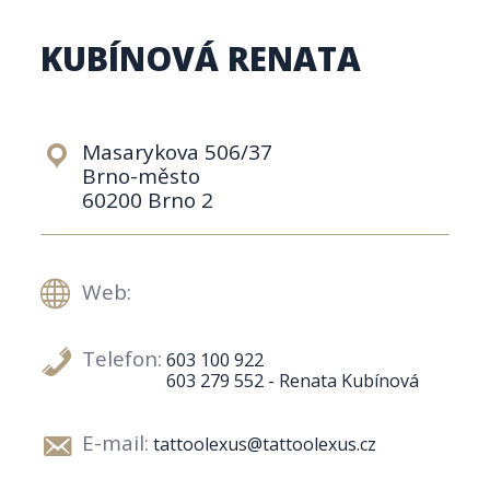
KUBÍNOVÁ RENATA
Masarykova 506/37
Brno-město
60200 Brno 2
Web:
Telefon:
603 100 922
603 279 552 - Renata Kubínová
E-mail:
tattoolexus@tattoolexus.cz