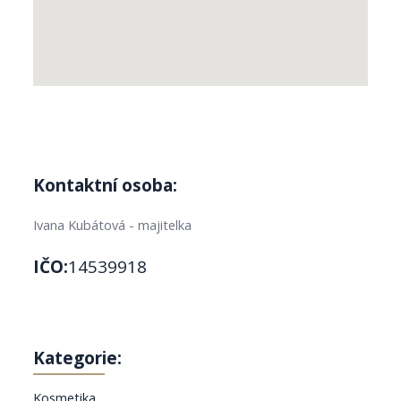
Kontaktní osoba:
Ivana Kubátová - majitelka
IČO:
14539918
Kategorie:
Kosmetika