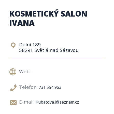
KOSMETICKÝ SALON
IVANA
Dolní 189
58291 Světlá nad Sázavou
Web:
Telefon:
731 554 963
E-mail:
Kubatova.I@seznam.cz