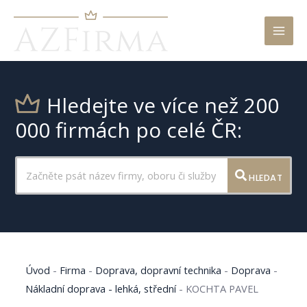
Mai
Men
Hledejte ve více než 200
000 firmách po celé ČR:
HLEDAT
Úvod
-
Firma
-
Doprava, dopravní technika
-
Doprava
-
Nákladní doprava - lehká, střední
-
KOCHTA PAVEL