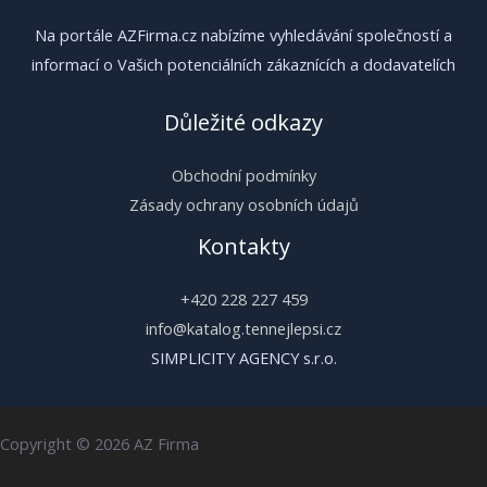
Na portále AZFirma.cz nabízíme vyhledávání společností a
informací o Vašich potenciálních zákaznících a dodavatelích
Důležité odkazy
Obchodní podmínky
Zásady ochrany osobních údajů
Kontakty
+420 228 227 459
info@katalog.tennejlepsi.cz
SIMPLICITY AGENCY s.r.o.
Copyright © 2026 AZ Firma