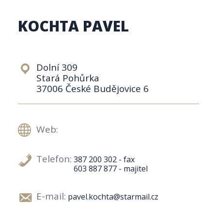
KOCHTA PAVEL
Dolní 309
Stará Pohůrka
37006 České Budějovice 6
Web:
Telefon:
387 200 302 - fax
603 887 877 - majitel
E-mail:
pavel.kochta@starmail.cz