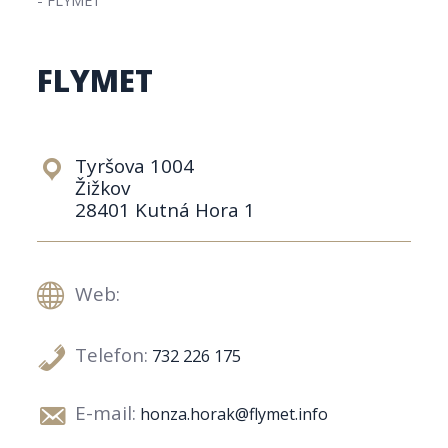
FLYMET
Tyršova 1004
Žižkov
28401 Kutná Hora 1
Web:
Telefon:
732 226 175
E-mail:
honza.horak@flymet.info