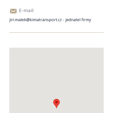
E-mail:
jiri.malek@kimatransport.cz - jednatel firmy