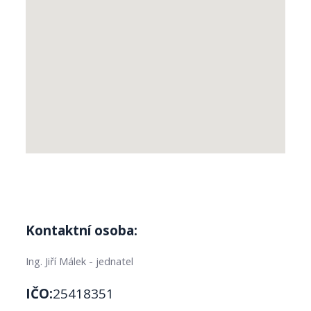
Kontaktní osoba:
Ing. Jiří Málek - jednatel
IČO:
25418351