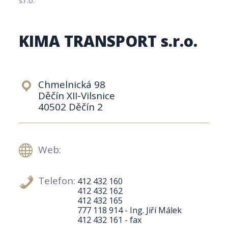
KIMA TRANSPORT s.r.o.
Chmelnická 98
Děčín XII-Vilsnice
40502 Děčín 2
Web:
Telefon:
412 432 160
412 432 162
412 432 165
777 118 914 - Ing. Jiří Málek
412 432 161 - fax