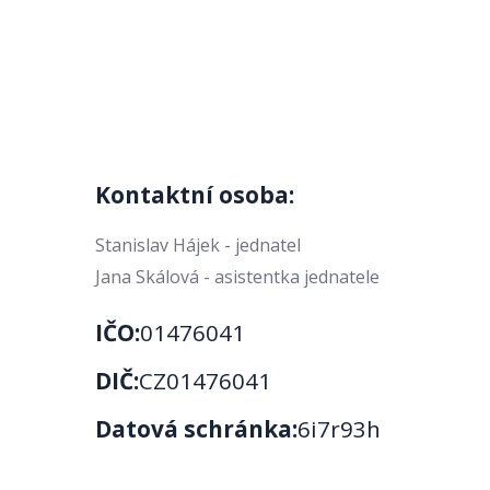
Kontaktní osoba:
Stanislav Hájek - jednatel
Jana Skálová - asistentka jednatele
IČO:
01476041
DIČ:
CZ01476041
Datová schránka:
6i7r93h