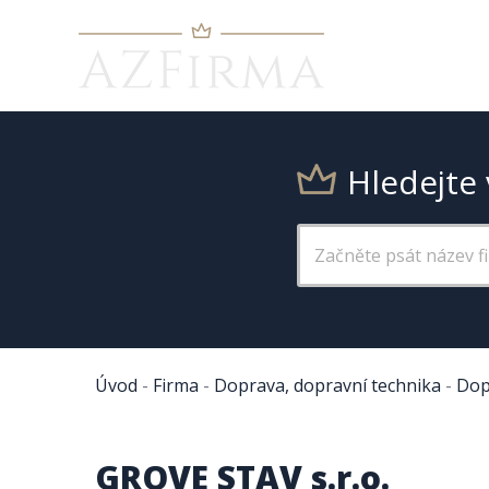
Hledejte 
Úvod
-
Firma
-
Doprava, dopravní technika
-
Dop
GROVE STAV s.r.o.