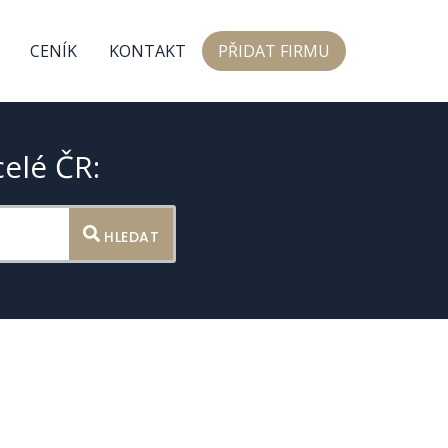
CENÍK
KONTAKT
PŘIDAT FIRMU
celé ČR:
HLEDAT