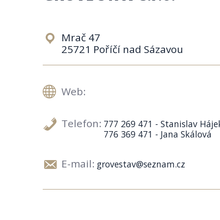
Mrač 47
25721 Poříčí nad Sázavou
Web:
Telefon:
777 269 471 - Stanislav Háje
776 369 471 - Jana Skálová
E-mail:
grovestav@seznam.cz