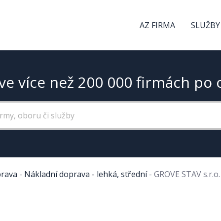
AZ FIRMA
SLUŽBY
ve více než 200 000 firmách po 
rava
-
Nákladní doprava - lehká, střední
-
GROVE STAV s.r.o.