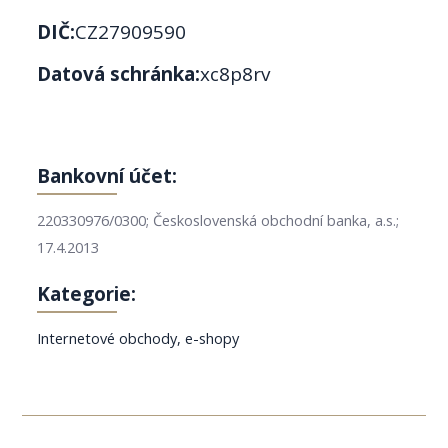
DIČ:
CZ27909590
Datová schránka:
xc8p8rv
Bankovní účet:
220330976/0300; Československá obchodní banka, a.s.;
17.4.2013
Kategorie:
Internetové obchody, e-shopy