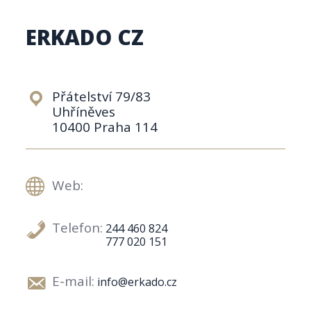
ERKADO CZ
Přátelství 79/83
Uhříněves
10400 Praha 114
Web:
Telefon:
244 460 824
777 020 151
E-mail:
info@erkado.cz