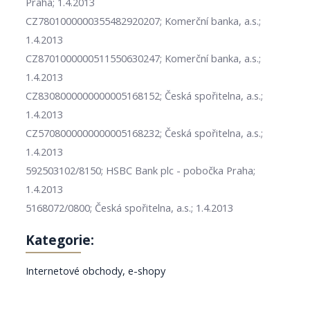
Praha; 1.4.2013
CZ7801000000355482920207; Komerční banka, a.s.;
1.4.2013
CZ8701000000511550630247; Komerční banka, a.s.;
1.4.2013
CZ8308000000000005168152; Česká spořitelna, a.s.;
1.4.2013
CZ5708000000000005168232; Česká spořitelna, a.s.;
1.4.2013
592503102/8150; HSBC Bank plc - pobočka Praha;
1.4.2013
5168072/0800; Česká spořitelna, a.s.; 1.4.2013
Kategorie:
Internetové obchody, e-shopy