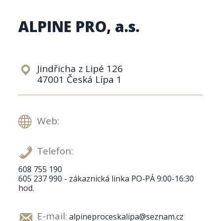
ALPINE PRO, a.s.
Jindřicha z Lipé 126
47001 Česká Lípa 1
Web:
Telefon:
608 755 190
605 237 990 - zákaznická linka PO-PÁ 9:00-16:30
hod.
E-mail:
alpineproceskalipa@seznam.cz