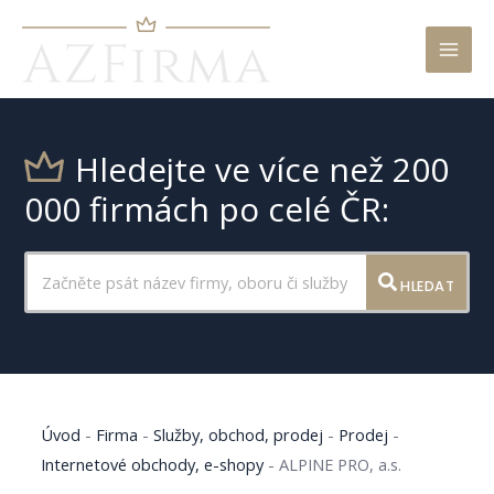
Mai
Men
Hledejte ve více než 200
000 firmách po celé ČR:
HLEDAT
Úvod
-
Firma
-
Služby, obchod, prodej
-
Prodej
-
Internetové obchody, e-shopy
-
ALPINE PRO, a.s.