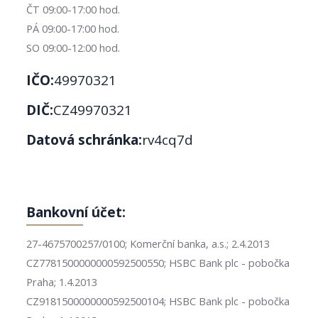
ČT 09:00-17:00 hod.
PÁ 09:00-17:00 hod.
SO 09:00-12:00 hod.
IČO:
49970321
DIČ:
CZ49970321
Datová schránka:
rv4cq7d
Bankovní účet:
27-4675700257/0100; Komerční banka, a.s.; 2.4.2013
CZ7781500000000592500550; HSBC Bank plc - pobočka
Praha; 1.4.2013
CZ9181500000000592500104; HSBC Bank plc - pobočka