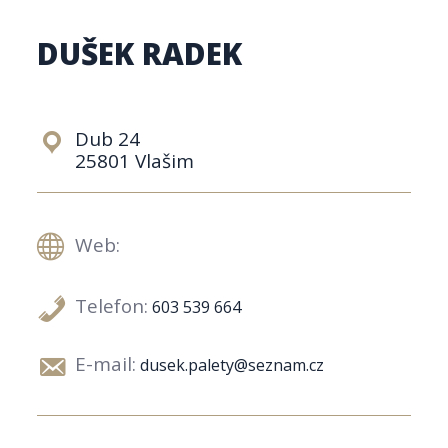
DUŠEK RADEK
Dub 24
25801 Vlašim
Web:
Telefon:
603 539 664
E-mail:
dusek.palety@seznam.cz