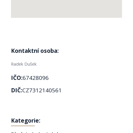
Kontaktní osoba:
Radek Dušek
IČO:
67428096
DIČ:
CZ7312140561
Kategorie: