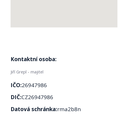
Kontaktní osoba:
Jiří Grepl - majitel
IČO:
26947986
DIČ:
CZ26947986
Datová schránka:
rma2b8n