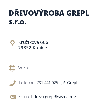
DŘEVOVÝROBA GREPL
s.r.o.
Kružíkova 666
79852 Konice
Web:
Telefon:
731 441 025 - Jiří Grepl
E-mail:
drevo.grepl@seznam.cz