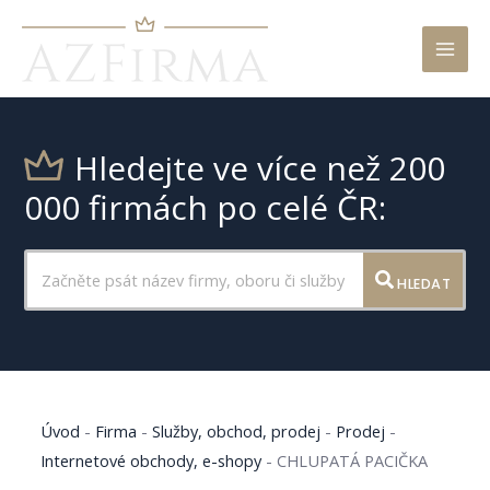
Mai
Men
Hledejte ve více než 200
000 firmách po celé ČR:
HLEDAT
Úvod
-
Firma
-
Služby, obchod, prodej
-
Prodej
-
Internetové obchody, e-shopy
-
CHLUPATÁ PACIČKA