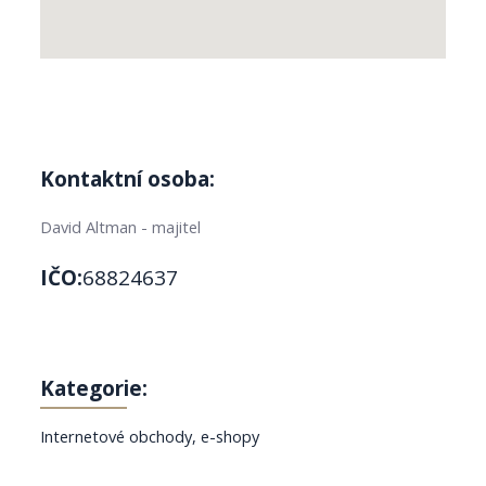
Kontaktní osoba:
David Altman - majitel
IČO:
68824637
Kategorie:
Internetové obchody, e-shopy