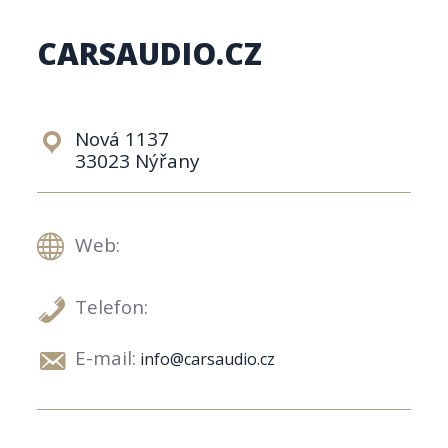
CARSAUDIO.CZ
Nová 1137
33023 Nýřany
Web:
Telefon:
E-mail:
info@carsaudio.cz