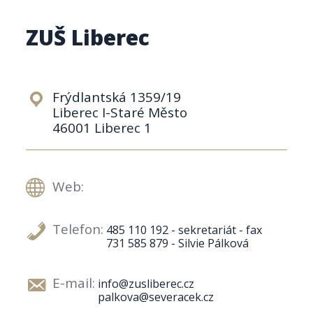
ZUŠ Liberec
Frýdlantská 1359/19
Liberec I-Staré Město
46001 Liberec 1
Web:
Telefon:
485 110 192 - sekretariát - fax
731 585 879 - Silvie Pálková
E-mail:
info@zusliberec.cz
palkova@severacek.cz