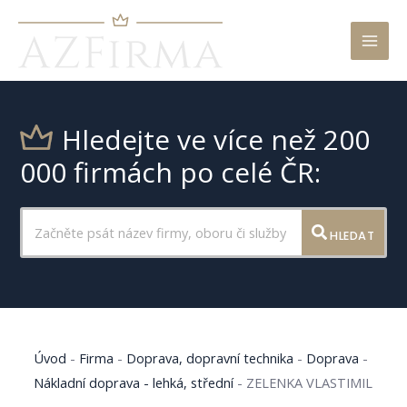
Mai
Men
Hledejte ve více než 200
000 firmách po celé ČR:
HLEDAT
Úvod
-
Firma
-
Doprava, dopravní technika
-
Doprava
-
Nákladní doprava - lehká, střední
-
ZELENKA VLASTIMIL