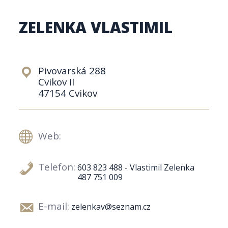
ZELENKA VLASTIMIL
Pivovarská 288
Cvikov II
47154 Cvikov
Web:
Telefon:
603 823 488 - Vlastimil Zelenka
487 751 009
E-mail:
zelenkav@seznam.cz