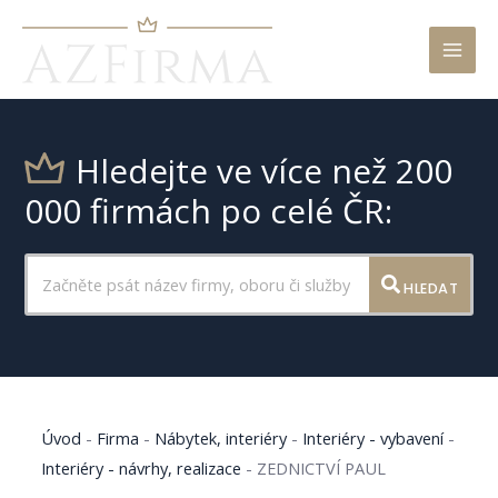
Mai
Men
Hledejte ve více než 200
000 firmách po celé ČR:
HLEDAT
Úvod
-
Firma
-
Nábytek, interiéry
-
Interiéry - vybavení
-
Interiéry - návrhy, realizace
-
ZEDNICTVÍ PAUL