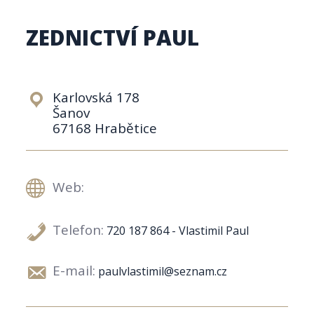
ZEDNICTVÍ PAUL
Karlovská 178
Šanov
67168 Hrabětice
Web:
Telefon:
720 187 864 - Vlastimil Paul
E-mail:
paulvlastimil@seznam.cz