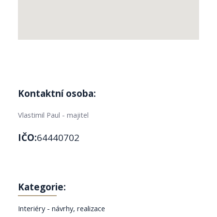
Kontaktní osoba:
Vlastimil Paul - majitel
IČO:
64440702
Kategorie:
Interiéry - návrhy, realizace