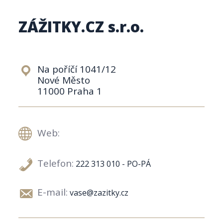
ZÁŽITKY.CZ s.r.o.
Na poříčí 1041/12
Nové Město
11000 Praha 1
Web:
Telefon:
222 313 010 - PO-PÁ
E-mail:
vase@zazitky.cz