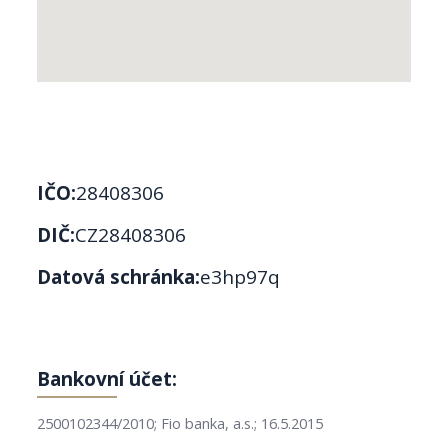
IČO:
28408306
DIČ:
CZ28408306
Datová schránka:
e3hp97q
Bankovní účet:
2500102344/2010; Fio banka, a.s.; 16.5.2015