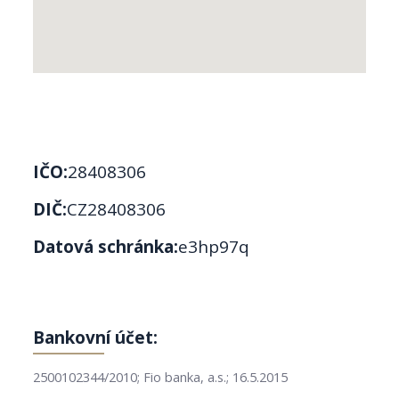
IČO:
28408306
DIČ:
CZ28408306
Datová schránka:
e3hp97q
Bankovní účet:
2500102344/2010; Fio banka, a.s.; 16.5.2015