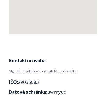
Kontaktní osoba:
Mgr. Elena Jakubovič - majitelka, jednatelka
IČO:
29055083
Datová schránka:
uwrnyud