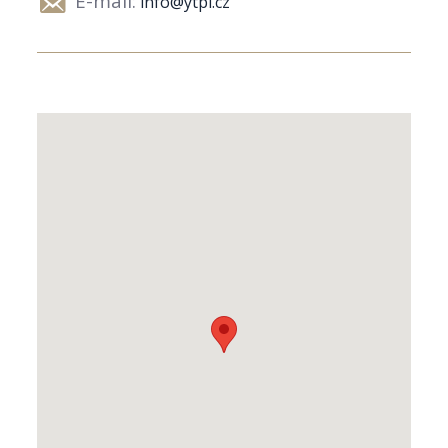
E-mail:
info@ytpi.cz