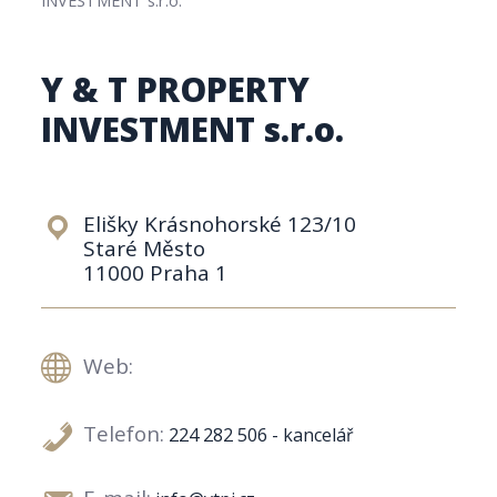
Y & T PROPERTY
INVESTMENT s.r.o.
Elišky Krásnohorské 123/10
Staré Město
11000 Praha 1
Web:
Telefon:
224 282 506 - kancelář