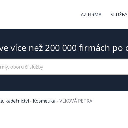
AZ FIRMA
SLUŽBY
ve více než 200 000 firmách po 
a, kadeřnictví
-
Kosmetika
-
VLKOVÁ PETRA