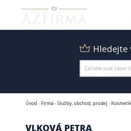
Hledejte 
Úvod
-
Firma
-
Služby, obchod, prodej
-
Kosmetik
VLKOVÁ PETRA