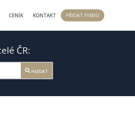
CENÍK
KONTAKT
PŘIDAT FIRMU
celé ČR:
HLEDAT