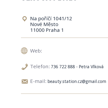
Na poříčí 1041/12
Nové Město
11000 Praha 1
Web:
Telefon:
736 722 888 - Petra Vlková
E-mail:
beauty.station.cz@gmail.com