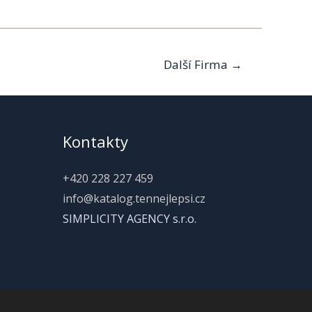
Další Firma
→
Kontakty
+420 228 227 459
info@katalog.tennejlepsi.cz
SIMPLICITY AGENCY s.r.o.