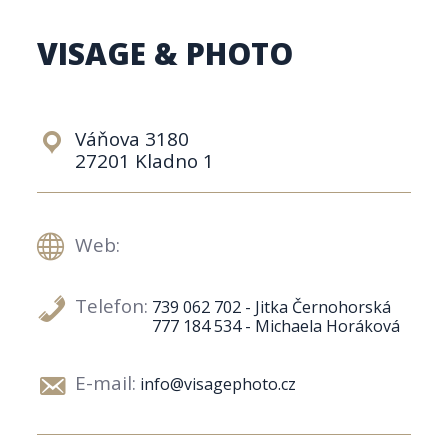
VISAGE & PHOTO
Váňova 3180
27201 Kladno 1
Web:
Telefon:
739 062 702 - Jitka Černohorská
777 184 534 - Michaela Horáková
E-mail:
info@visagephoto.cz