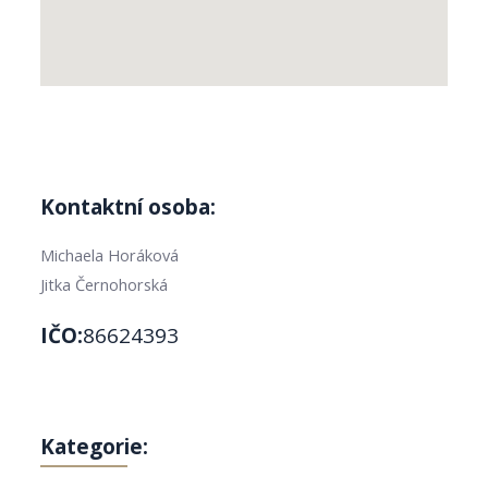
Kontaktní osoba:
Michaela Horáková
Jitka Černohorská
IČO:
86624393
Kategorie: