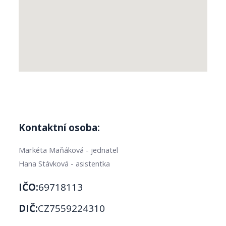
Kontaktní osoba:
Markéta Maňáková - jednatel
Hana Stávková - asistentka
IČO:
69718113
DIČ:
CZ7559224310