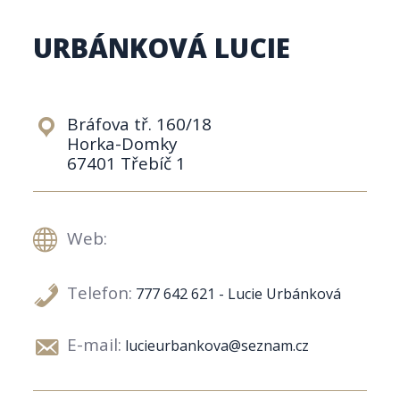
URBÁNKOVÁ LUCIE
Bráfova tř. 160/18
Horka-Domky
67401 Třebíč 1
Web:
Telefon:
777 642 621 - Lucie Urbánková
E-mail:
lucieurbankova@seznam.cz