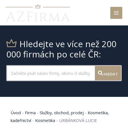
Mai
Men
Hledejte ve více než 200
000 firmách po celé ČR:
HLEDAT
Úvod
-
Firma
-
Služby, obchod, prodej
-
Kosmetika,
kadeřnictví
-
Kosmetika
-
URBÁNKOVÁ LUCIE