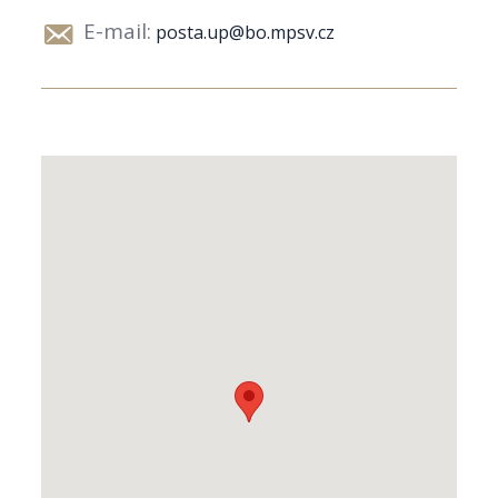
E-mail:
posta.up@bo.mpsv.cz