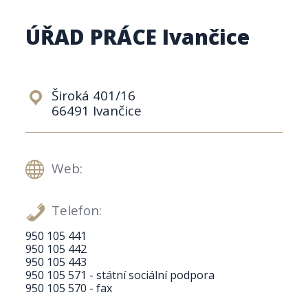
ÚŘAD PRÁCE Ivančice
Široká 401/16
66491 Ivančice
Web:
Telefon:
950 105 441
950 105 442
950 105 443
950 105 571 - státní sociální podpora
950 105 570 - fax