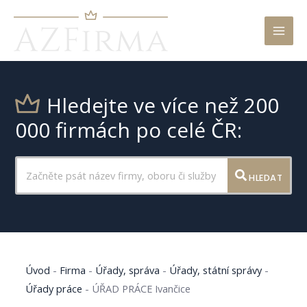
Mai
Men
Hledejte ve více než 200
000 firmách po celé ČR:
HLEDAT
Úvod
-
Firma
-
Úřady, správa
-
Úřady, státní správy
-
Úřady práce
-
ÚŘAD PRÁCE Ivančice