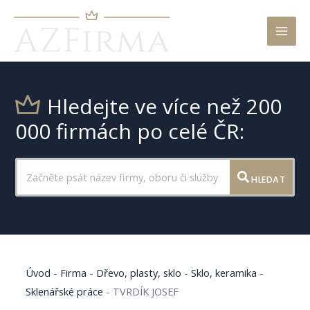
Mai
Men
Hledejte ve více než 200
000 firmách po celé ČR:
HLEDAT
Úvod
-
Firma
-
Dřevo, plasty, sklo
-
Sklo, keramika
-
Sklenářské práce
-
TVRDÍK JOSEF