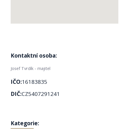
Kontaktní osoba:
Josef Tvrdík - majitel
IČO:
16183835
DIČ:
CZ5407291241
Kategorie: