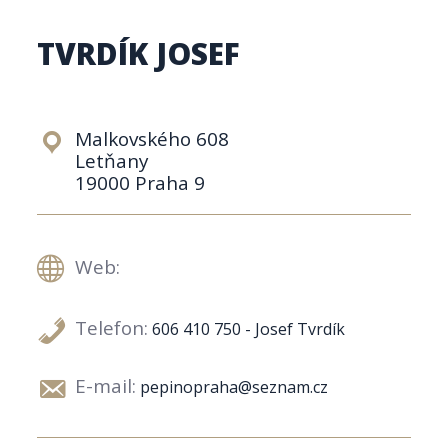
TVRDÍK JOSEF
Malkovského 608
Letňany
19000 Praha 9
Web:
Telefon:
606 410 750 - Josef Tvrdík
E-mail:
pepinopraha@seznam.cz