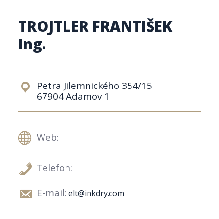
TROJTLER FRANTIŠEK
Ing.
Petra Jilemnického 354/15
67904 Adamov 1
Web:
Telefon:
E-mail:
elt@inkdry.com