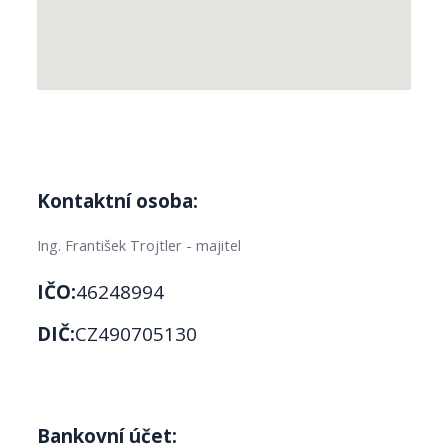
Kontaktní osoba:
Ing. František Trojtler - majitel
IČO:
46248994
DIČ:
CZ490705130
Bankovní účet: