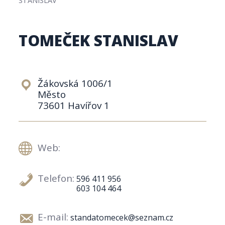
TOMEČEK STANISLAV
Žákovská 1006/1
Město
73601 Havířov 1
Web:
Telefon:
596 411 956
603 104 464
E-mail:
standatomecek@seznam.cz