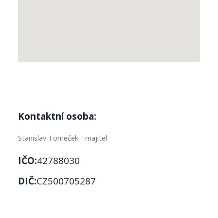
Kontaktní osoba:
Stanislav Tomeček - majitel
IČO:
42788030
DIČ:
CZ500705287