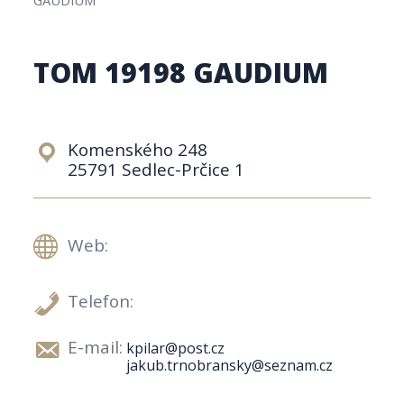
TOM 19198 GAUDIUM
Komenského 248
25791 Sedlec-Prčice 1
Web:
Telefon:
E-mail:
kpilar@post.cz
jakub.trnobransky@seznam.cz