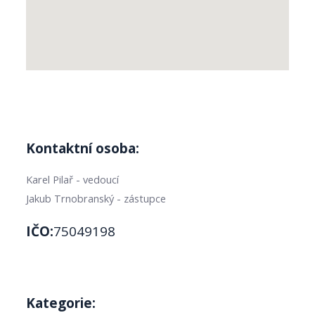
Kontaktní osoba:
Karel Pilař - vedoucí
Jakub Trnobranský - zástupce
IČO:
75049198
Kategorie: