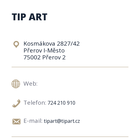
TIP ART
Kosmákova 2827/42
Přerov I-Město
75002 Přerov 2
Web:
Telefon:
724 210 910
E-mail:
tipart@tipart.cz