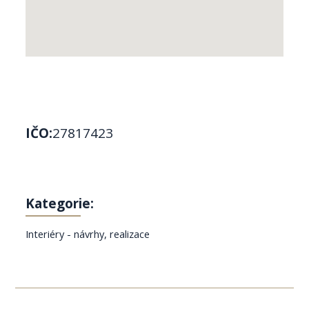
IČO:
27817423
Kategorie:
Interiéry - návrhy, realizace