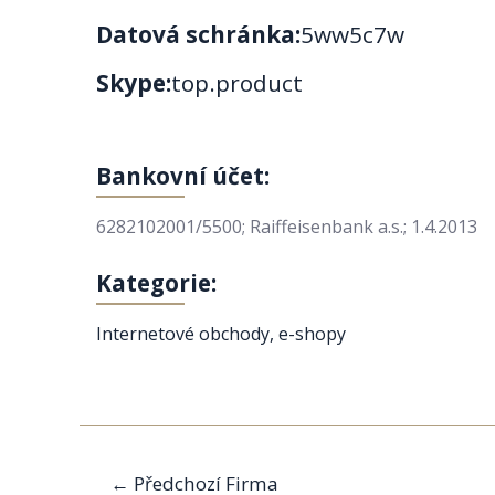
Datová schránka:
5ww5c7w
Skype:
top.product
Bankovní účet:
6282102001/5500; Raiffeisenbank a.s.; 1.4.2013
Kategorie:
Internetové obchody, e-shopy
Navigace
←
Předchozí Firma