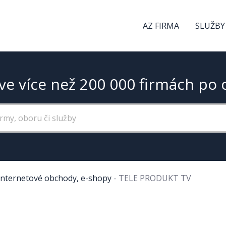
AZ FIRMA
SLUŽBY
ve více než 200 000 firmách po 
Internetové obchody, e-shopy
-
TELE PRODUKT TV