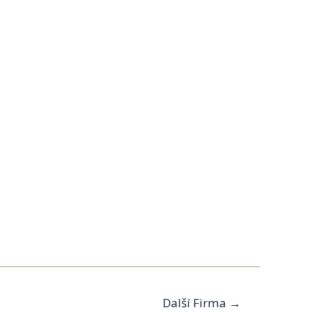
Další Firma
→