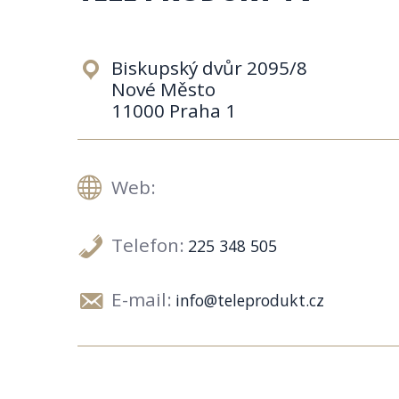
Biskupský dvůr 2095/8
Nové Město
11000 Praha 1
Web:
Telefon:
225 348 505
E-mail:
info@teleprodukt.cz