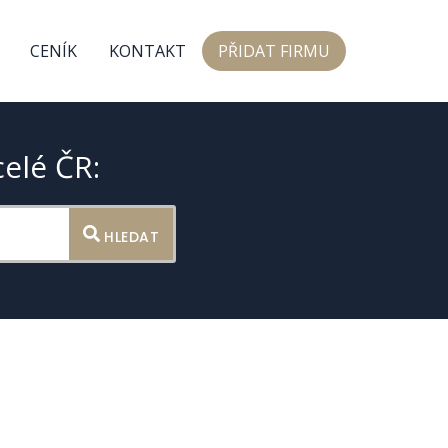
CENÍK
KONTAKT
PŘIDAT FIRMU
celé ČR:
HLEDAT