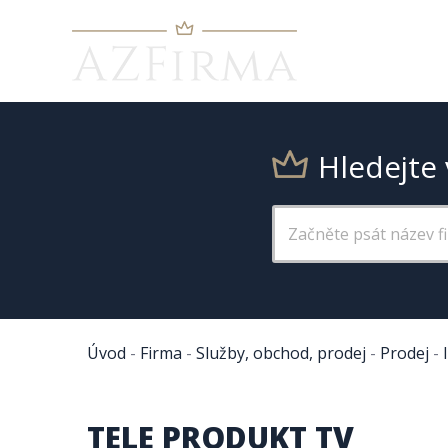
Hledejte 
Úvod
-
Firma
-
Služby, obchod, prodej
-
Prodej
-
TELE PRODUKT TV