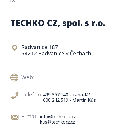
TECHKO CZ, spol. s r.o.
Radvanice 187
54212 Radvanice v Čechách
Web:
Telefon:
499 397 140 - kancelář
608 242 519 - Martin Kůs
E-mail:
info@techkocz.cz
kus@techkocz.cz