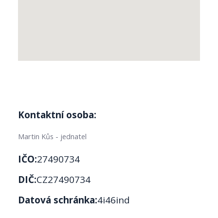
Kontaktní osoba:
Martin Kůs - jednatel
IČO:
27490734
DIČ:
CZ27490734
Datová schránka:
4i46ind