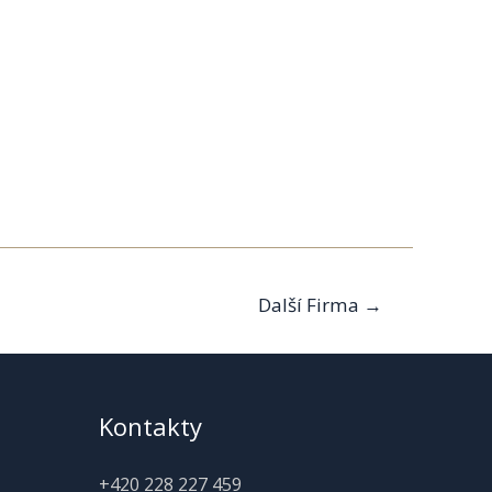
Další Firma
→
Kontakty
+420 228 227 459