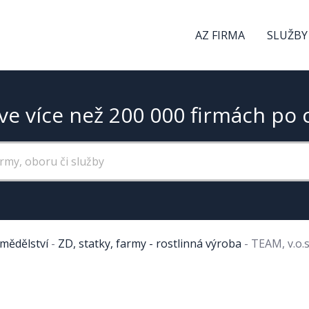
AZ FIRMA
SLUŽBY
ve více než 200 000 firmách po 
mědělství
-
ZD, statky, farmy - rostlinná výroba
-
TEAM, v.o.s