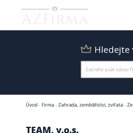
Hledejte 
Úvod
-
Firma
-
Zahrada, zemědělství, zvířata
-
Ze
TEAM, v.o.s.