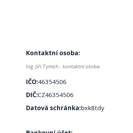
Kontaktní osoba:
Ing. Jiří Tymich - kontaktní osoba
IČO:
46354506
DIČ:
CZ46354506
Datová schránka:
bxk8tdy
Bankovní účet: