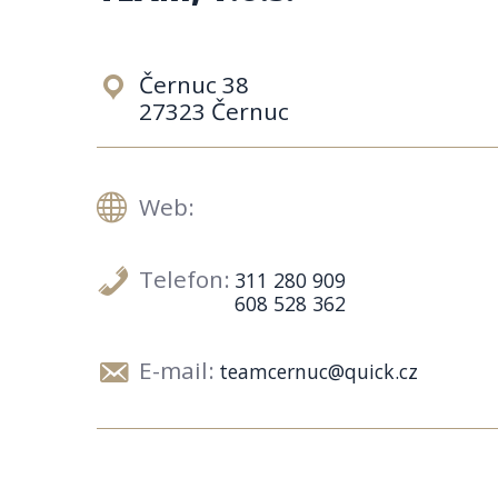
Černuc 38
27323 Černuc
Web:
Telefon:
311 280 909
608 528 362
E-mail:
teamcernuc@quick.cz