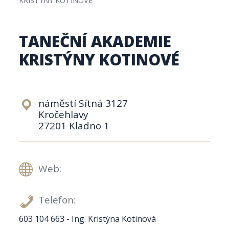
TANEČNÍ AKADEMIE
KRISTÝNY KOTINOVÉ
náměstí Sítná 3127
Kročehlavy
27201 Kladno 1
Web:
Telefon:
603 104 663 - Ing. Kristýna Kotinová