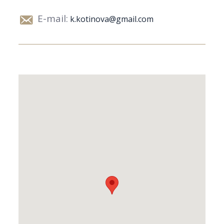
E-mail:
k.kotinova@gmail.com