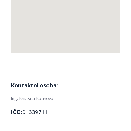
Kontaktní osoba:
Ing. Kristýna Kotinová
IČO:
01339711