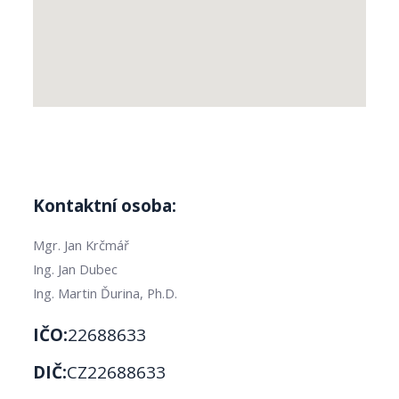
Kontaktní osoba:
Mgr. Jan Krčmář
Ing. Jan Dubec
Ing. Martin Ďurina, Ph.D.
IČO:
22688633
DIČ:
CZ22688633