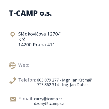
T-CAMP o.s.
Sládkovičova 1270/1
Krč
14200 Praha 411
Web:
Telefon:
603 879 277 - Mgr. Jan Krčmář
723 862 314 - Ing. Jan Dubec
E-mail:
carry@tcamp.cz
dzony@tcamp.cz